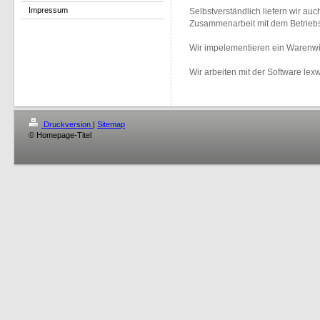
Impressum
Selbstverständlich liefern wir a
Zusammenarbeit mit dem Betrieb
Wir impelementieren ein Warenwi
Wir arbeiten mit der Software le
Druckversion
|
Sitemap
© Homepage-Titel