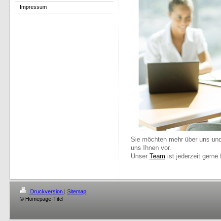
Impressum
Sie möchten mehr über uns un
uns Ihnen vor.
Unser
Team
ist jederzeit gerne 
Druckversion
|
Sitemap
© Homepage-Titel