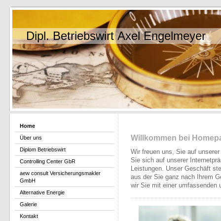
Dipl. Betriebswirt Axel Engelmeyer
Home
Willkommen bei Homepag
Über uns
Diplom Betriebswirt
Wir freuen uns, Sie auf unser
Sie sich auf unserer Internetp
Controlling Center GbR
Leistungen. Unser Geschäft ste
aew consult Versicherungsmakler
aus der Sie ganz nach Ihrem G
GmbH
wir Sie mit einer umfassenden
Alternative Energie
Galerie
Kontakt